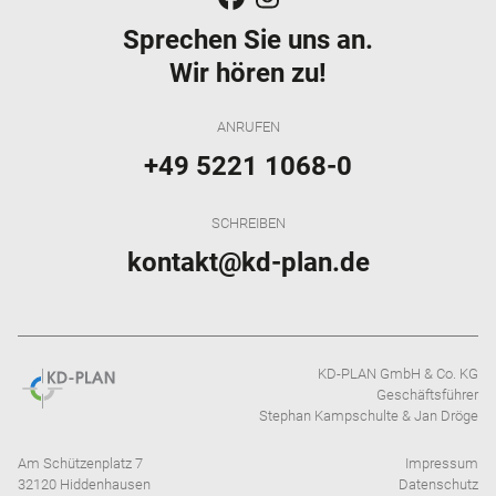
Sprechen Sie uns an.
Wir hören zu!
ANRUFEN
+49 5221 1068-0
SCHREIBEN
kontakt@kd-plan.de
KD-PLAN GmbH & Co. KG
Geschäftsführer
Stephan Kampschulte & Jan Dröge
Am Schützenplatz 7
Impressum
32120 Hiddenhausen
Datenschutz