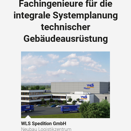
Fachingenieure für die
integrale Systemplanung
technischer
Gebäudeausrüstung
WLS Spedition GmbH
Neubau Logistikzentrum