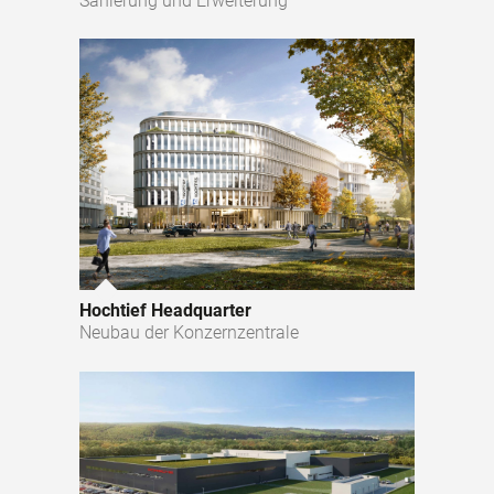
Sanierung und Erweiterung
Hochtief Headquarter
Neubau der Konzernzentrale