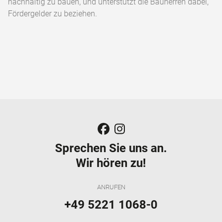
nachhaltig zu bauen, und unterstützt die Bauherren dabei,
Förder­gelder zu beziehen.
Sprechen Sie uns an.
Wir hören zu!
ANRUFEN
+49 5221 1068-0