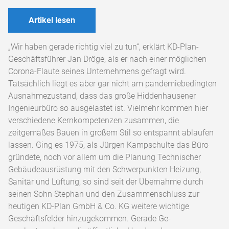
Artikel lesen
„Wir haben gerade richtig viel zu tun“, er­klärt KD-Plan-
Geschäftsführer Jan Dröge, als er nach einer möglichen
Corona-Flaute seines Unternehmens gefragt wird.
Tatsächlich liegt es aber gar nicht am pandemiebedingten
Aus­nahmezustand, dass das große Hiddenhause­ner
Ingenieurbüro so ausgelastet ist. Vielmehr kommen hier
verschiedene Kernkompetenzen zusammen, die
zeitgemäßes Bauen in großem Stil so entspannt ablaufen
lassen. Ging es 1975, als Jürgen Kampschulte das Büro
gründete, noch vor allem um die Planung Technischer
Gebäudeausrüstung mit den Schwerpunkten Heizung,
Sanitär und Lüftung, so sind seit der Übernahme durch
seinen Sohn Stephan und den Zusammenschluss zur
heutigen KD-Plan GmbH & Co. KG weitere wichtige
Geschäftsfelder hinzugekommen. Gerade Ge­