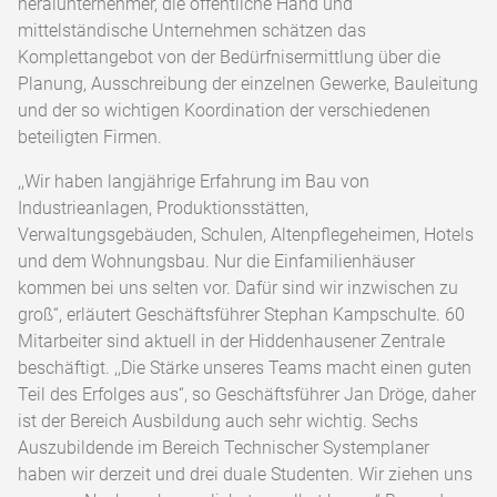
neralunternehmer, die öffentliche Hand und
mittelständische Unternehmen schätzen das
Komplettangebot von der Bedürfnisermittlung über die
Planung, Ausschreibung der einzel­nen Gewerke, Bauleitung
und der so wichtigen Koordination der verschiedenen
beteiligten Firmen.
,,Wir haben langjährige Erfahrung im Bau von
Industrieanlagen, Produktionsstätten,
Verwaltungsgebäuden, Schulen, Altenpflege­heimen, Hotels
und dem Wohnungsbau. Nur die Einfamilienhäuser
kommen bei uns selten vor. Dafür sind wir inzwischen zu
groß“, erläu­tert Geschäftsführer Stephan Kampschulte. 60
Mitarbeiter sind aktuell in der Hiddenhause­ner Zentrale
beschäftigt. ,,Die Stärke unseres Teams macht einen guten
Teil des Erfolges aus“, so Geschäftsführer Jan Dröge, daher
ist der Bereich Ausbildung auch sehr wichtig. Sechs
Auszubildende im Bereich Technischer Systemplaner
haben wir derzeit und drei dua­le Studenten. Wir ziehen uns