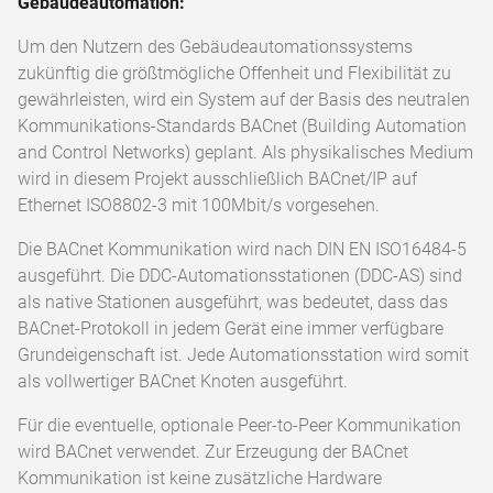
Gebäudeautomation:
Um den Nutzern des Gebäudeautomationssystems
zukünftig die größtmögliche Offenheit und Flexibilität zu
gewährleisten, wird ein System auf der Basis des neutralen
Kommunikations-Standards BACnet (Building Automation
and Control Networks) geplant. Als physikalisches Medium
wird in diesem Projekt ausschließlich BACnet/IP auf
Ethernet ISO8802-3 mit 100Mbit/s vorgesehen.
Die BACnet Kommunikation wird nach DIN EN ISO16484-5
ausgeführt. Die DDC-Automationsstationen (DDC-AS) sind
als native Stationen ausgeführt, was bedeutet, dass das
BACnet-Protokoll in jedem Gerät eine immer verfügbare
Grundeigenschaft ist. Jede Automationsstation wird somit
als vollwertiger BACnet Knoten ausgeführt.
Für die eventuelle, optionale Peer-to-Peer Kommunikation
wird BACnet verwendet. Zur Erzeugung der BACnet
Kommunikation ist keine zusätzliche Hardware