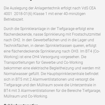
Die Auslegung der Anlagentechnik erfolgt nach VdS CEA
4001 2018-01(6) Klasse 1 mit einer 40-minütigen
Betriebszeit.
Durch die Sprinkleranlage in der Tiefgarage erfolgt eine
flächendeckende, nasse Sprinklerung mit Frostschutzmittel
nach OH2. In den Gewerbeflächen und in die Lager und
Technikflächen, in denen Sprinklertrassen queren, erfolgt
eine flächendeckende Sprinklerung nach OH3. Im BT4 (Co-
Working) ist eine OH4 Versorgung vorgesehen. Die
Transportleitungen für Gewerbe und Co-Working
bekommen eine elektrische Begleitheizung und werden mit
Normalwasser gefüllt. Die Hauptsprinklerzentrale befindet
sich in BT5 mit 2 Alarmventilstationen und versorgt die
Tiefgarage und den Müllraum sowie die Unterzentrale in
BT4 mit 3 Alarmventilstationen für die Bereiche Tiefgarage,
Müllraum und Co-Working.