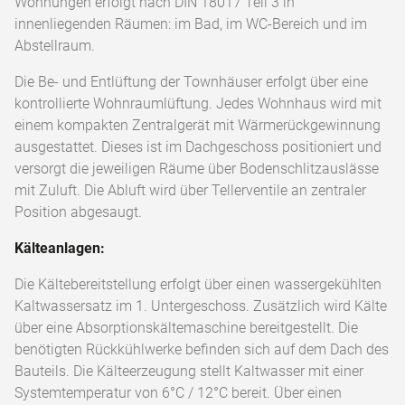
Wohnungen erfolgt nach DIN 18017 Teil 3 in
innenliegenden Räumen: im Bad, im WC-Bereich und im
Abstellraum.
Die Be- und Entlüftung der Townhäuser erfolgt über eine
kontrollierte Wohnraumlüftung. Jedes Wohnhaus wird mit
einem kompakten Zentralgerät mit Wärmerückgewinnung
ausgestattet. Dieses ist im Dachgeschoss positioniert und
versorgt die jeweiligen Räume über Bodenschlitzauslässe
mit Zuluft. Die Abluft wird über Tellerventile an zentraler
Position abgesaugt.
Kälteanlagen:
Die Kältebereitstellung erfolgt über einen wassergekühlten
Kaltwassersatz im 1. Untergeschoss. Zusätzlich wird Kälte
über eine Absorptionskältemaschine bereitgestellt. Die
benötigten Rückkühlwerke befinden sich auf dem Dach des
Bauteils. Die Kälteerzeugung stellt Kaltwasser mit einer
Systemtemperatur von 6°C / 12°C bereit. Über einen