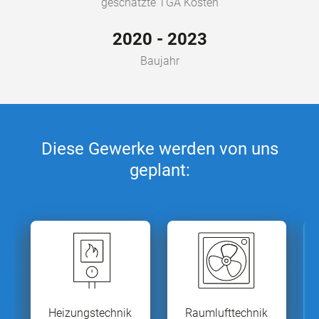
geschätzte TGA Kosten
2020 - 2023
Baujahr
Diese Gewerke werden von uns
geplant:
Raumlufttechnik
Kleinkältetechnik