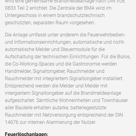
wird eine gemeinsame Brandmeldeanlage nach DIN VDE
0833 Teil 2 errichtet. Die Zentrale der BMA wird im
Untergeschoss in einem brandschutztechnisch
geschützten, separaten Raum vorgesehen.
Die Anlage umfasst unter anderem die Feuerwehrbedien-
und Informationseinrichtungen, automatische und nicht-
automatische Melder und Steuermodule für die
Aufschaltung der technischen Einrichtungen. Für die Büros,
die Co-Working-Spaces und die Gastronomie werden
Handmelder, Signaltongeber, Rauchmelder und
Rauchmelder mit integriertem Signaltongeber installiert.
Entsprechend werden die Melder und Melder mit
intergiertem Signaltongeber auf die Brandmeldeanlage
aufgeschaltet. Sämtliche Wohneinheiten und Townhäuser
aller Bauteile erhalten autarke, batteriegestützte
Rauchmelder mit Netzversorgung entsprechend der DIN
14676 zur internen Alarmierung der Nutzer.
Feuerlöschanlagen: