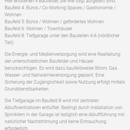
Hier entstehen 4 Baufelder, die wie folgt aufgeteilt sind:
Baufeld 4: Büros / Co-Working-Spaces / Gastronomie /
Wohnen
Baufeld 5: Büros / Wohnen / gefördertes Wohnen
Baufeld 6: Wohnen / Townhäuser
Baufeld 8: Tiefgarage unter den Bauteilen 4-6 (nördlicher
Teil)
Die Energie- und Medienversorgung wird eine Realteilung
der unterschiedlichen Baufelder und Häuser
berücksichtigen. Es wird dazu baufeldweise Strom, Gas,
Wasser- und Nahwärmeversorgung geplant. Eine
Sicherung der Zugänglichkeit sowie Nutzung erfolgt mittels
Grunddienstbarkeiten.
Die Tiefgarage im Baufeld 8 wird mit zentralen
Abluftventilatoren entlüftet. Bedingt durch Installation von
Sprinklern in der Garage ist lediglich eine Abluftführung mit
natürlicher Nachströmung und keine Entrauchung
erforderlich.